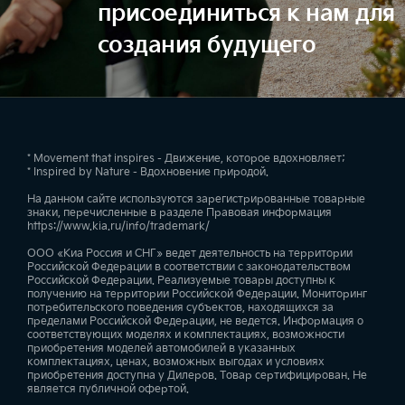
присоединиться к нам для
создания будущего
* Movement that inspires - Движение, которое вдохновляет;
* Inspired by Nature - Вдохновение природой.
На данном сайте используются зарегистрированные товарные
знаки, перечисленные в разделе Правовая информация
https://www.kia.ru/info/trademark/
ООО «Киа Россия и СНГ» ведет деятельность на территории
Российской Федерации в соответствии с законодательством
Российской Федерации. Реализуемые товары доступны к
получению на территории Российской Федерации. Мониторинг
потребительского поведения субъектов, находящихся за
пределами Российской Федерации, не ведется. Информация о
соответствующих моделях и комплектациях, возможности
приобретения моделей автомобилей в указанных
комплектациях, ценах, возможных выгодах и условиях
приобретения доступна у Дилеров. Товар сертифицирован. Не
является публичной офертой.