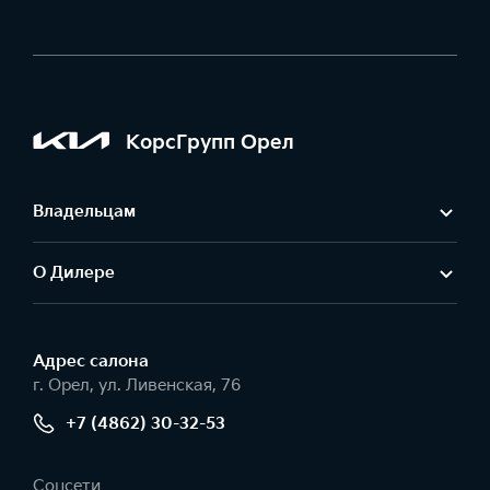
КорсГрупп Орел
Владельцам
О Дилере
Адрес салонa
г. Орел, ул. Ливенская, 76
+7 (4862) 30-32-53
Соцсети