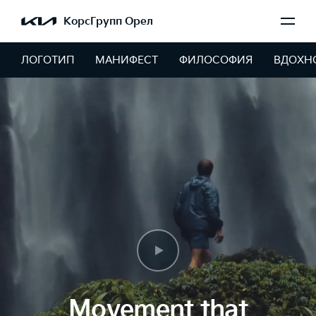
КорсГрупп Орел
ЛОГОТИП
МАНИФЕСТ
ФИЛОСОФИЯ
ВДОХН
Movement that