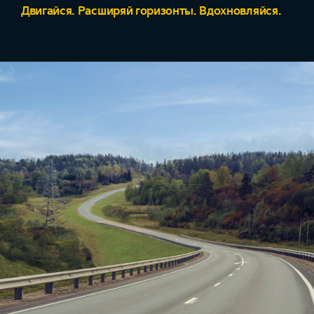
Двигайся. Расширяй горизонты. Вдохновляйся.