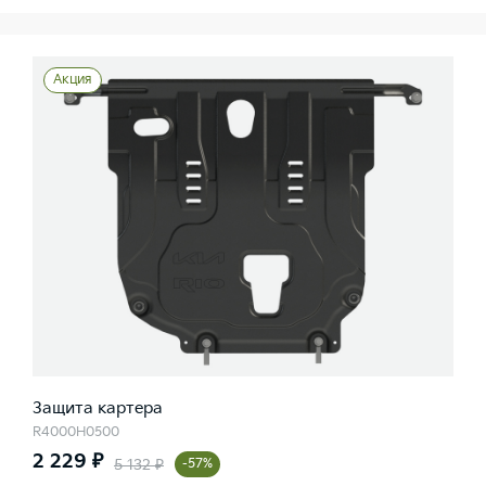
Акция
Защита картера
R4000H0500
2 229 ₽
5 132 ₽
-57%