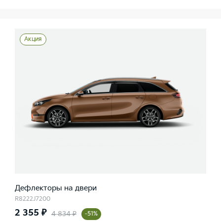
Акция
Дефлекторы на двери
R8222J7200
2 355 ₽
4 834 ₽
-51%