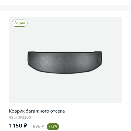
Акция
Коврик багажного отсека
R8570P2200
1 150 ₽
1 695 ₽
-32%