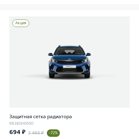
Акция
Защитная сетка радиатора
R8380H0550
694 ₽
2 465 ₽
-72%