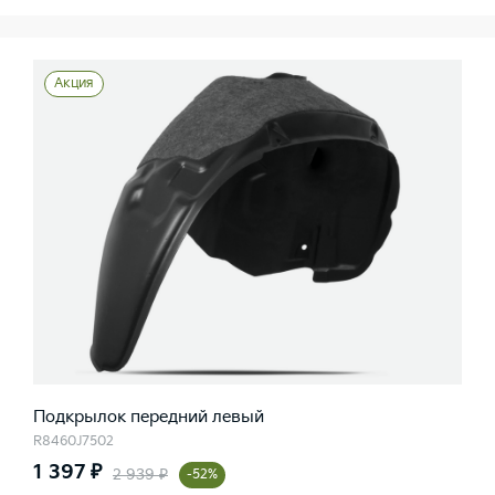
Акция
Подкрылок передний левый
R8460J7502
1 397 ₽
2 939 ₽
-52%