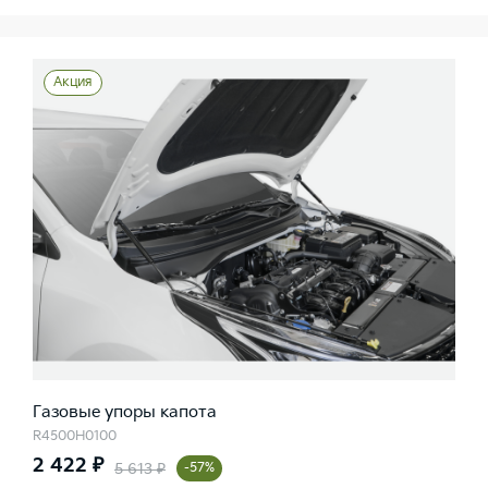
Акция
Газовые упоры капота
R4500H0100
2 422 ₽
5 613 ₽
-57%