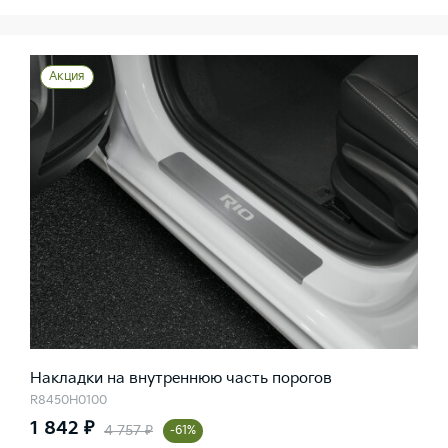
Акция
Накладки на внутреннюю часть порогов
R8450H0100
1 842 ₽
4 757 ₽
-61%