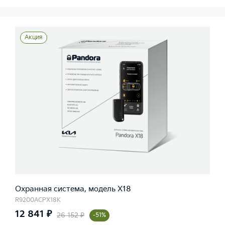
Акция
Охранная система, модель X18
R9200ACPX18K
12 841 ₽
26 152 ₽
-51%