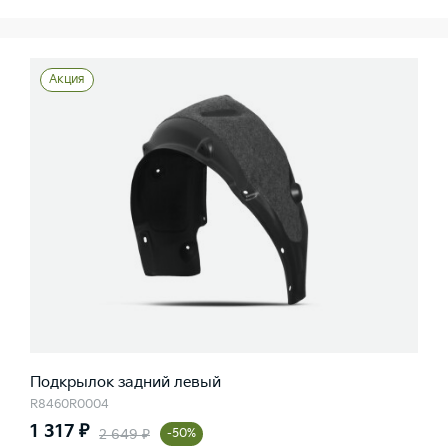
Акция
Подкрылок задний левый
R8460R0004
1 317 ₽
2 649 ₽
-50%