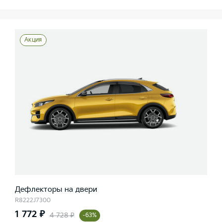
Акция
Дефлекторы на двери
R8222J7300
1 772 ₽
4 728 ₽
-63%