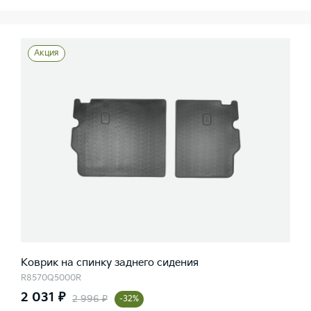
Акция
Коврик на спинку заднего сидения
R8570Q5000R
2 031 ₽
2 996 ₽
-32%