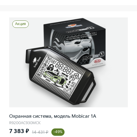
Акция
Охранная система, модель Mobicar 1A
R9200AC930MCK
7 383 ₽
14 431 ₽
-49%