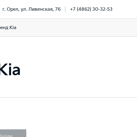
г. Орел, ул. Ливенская, 76
+7 (4862) 30-32-53
енд Kia
Kia
Далее