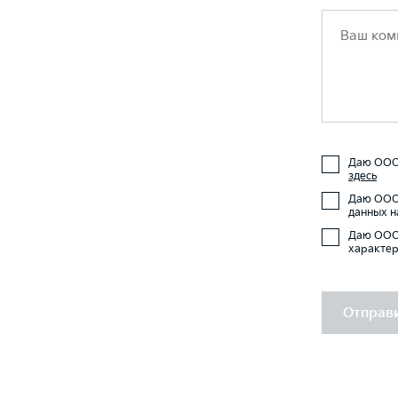
Даю ООО 
здесь
Даю ООО 
данных н
Даю ООО 
характер
Отправи