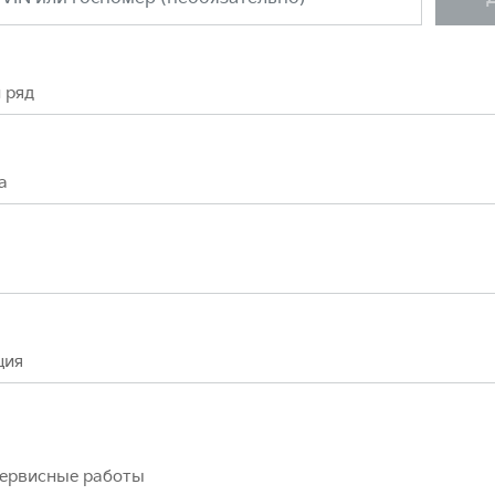
 ряд
а
ция
сервисные работы