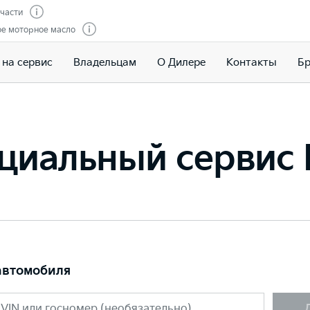
пчасти
е моторное масло
 на сервис
Владельцам
О Дилере
Контакты
Бр
циальный сервис 
автомобиля