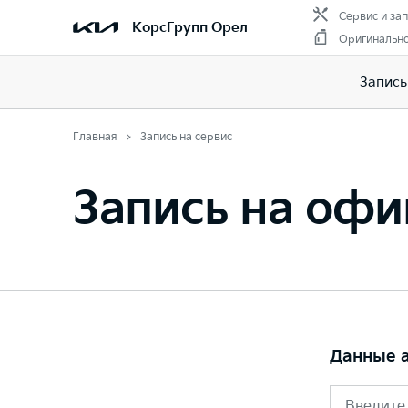
Сервис и за
КорсГрупп Орел
Оригинально
Запись
Главная
Запись на сервис
Запись на офи
Данные 