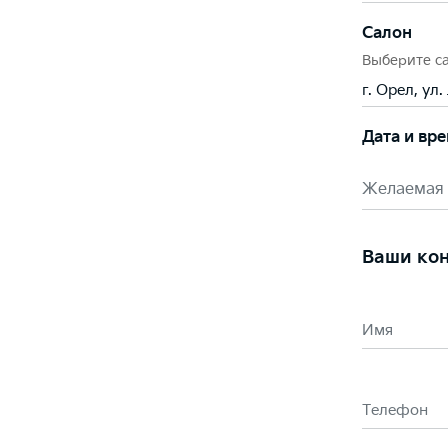
Салон
Выберите с
г. Орел, ул
Дата и вр
Желаемая 
Ваши ко
Имя
Телефон