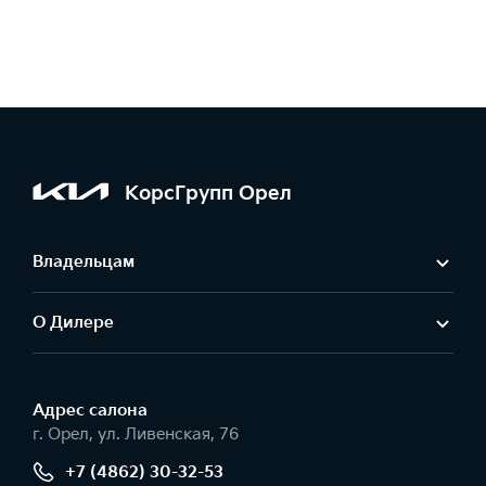
КорсГрупп Орел
Владельцам
О Дилере
Адрес салонa
г. Орел, ул. Ливенская, 76
+7 (4862) 30-32-53